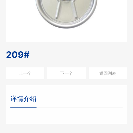
209#
上一个
下一个
返回列表
详情介绍